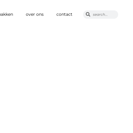
pakken
over ons
contact