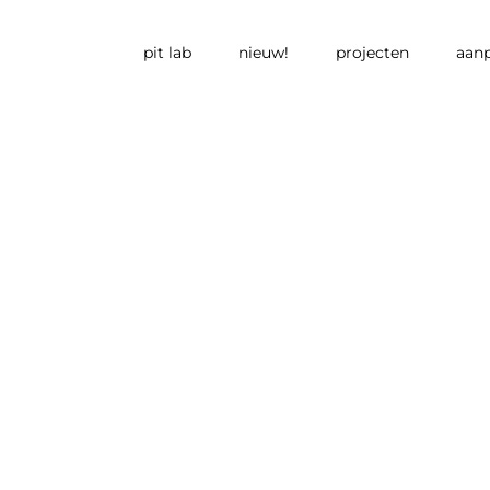
pit lab
nieuw!
projecten
aan