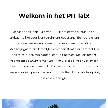
Onze eigen circulaire speeltuin, het PIT lab
in de Tuin van BRET
Welkom in het PIT lab!
Je vindt ons in de Tuin van BRET: het eerste circulaire en
ambachtelijke bedrijventerrein van Nederland! Een dorpje van
felrode hergebruikte zeecontainers in een prachtige
stadswijngaard bij Sloterdijk. Verbinden staat hier centraal. Op
ons terrein is ruimte voor allerlei initiatieven. Met als recent
voorbeeld de Buurtkamer! Zo krijgt Sloterdijk voor veel meer
Amsterdammers betekenis. Daarbij kiezen we voor maximaal
hergebruik van producten en grondstoffen. Minimale footprint,
maximale energie!