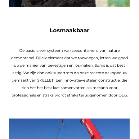
Losmaakbaar
De basis is een systeem van zeecontainers, van nature
demontabel. Bij elk element dat we toevoegen, letten we goed
op de manier van bevestigen en losmaken. Soms is dat best
lastig. We zijn dan ook supertrots op onze recente dakopbouw
gemaakt van SKELLET. Een innovatieve stalen constructie, die
zich het het best laat samenvatten als mecano voor
professionals en straks wordt straks teruggenomen door ODS.