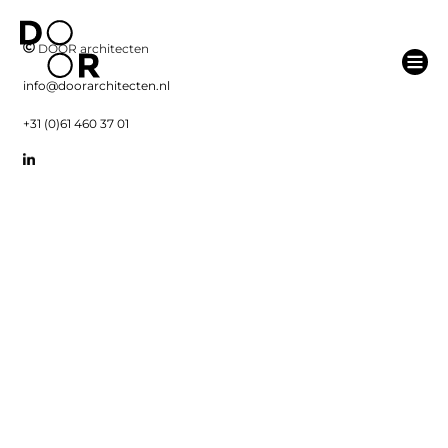
DOOR architecten
info@doorarchitecten.nl
+31 (0)61 460 37 01