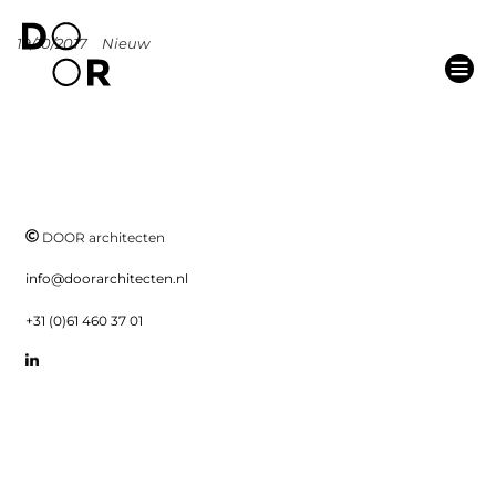
19/10/2017
Nieuw
DOOR architecten
info@doorarchitecten.nl
+31 (0)61 460 37 01