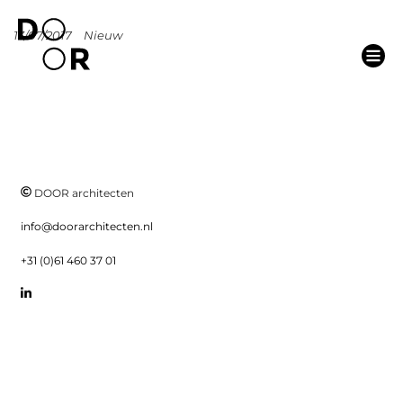
13/07/2017
Nieuw
DOOR architecten
info@doorarchitecten.nl
+31 (0)61 460 37 01