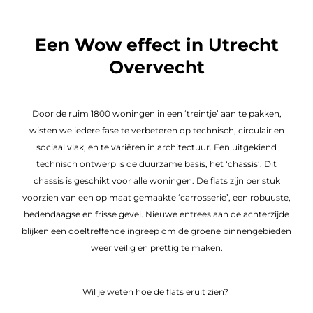
De 10-hoogtrein in Overvecht
voor Woonin
Een Wow effect in Utrecht
Overvecht
Door de ruim 1800 woningen in een ‘treintje’ aan te pakken,
wisten we iedere fase te verbeteren op technisch, circulair en
sociaal vlak, en te variëren in architectuur. Een uitgekiend
technisch ontwerp is de duurzame basis, het ‘chassis’. Dit
chassis is geschikt voor alle woningen. De flats zijn per stuk
voorzien van een op maat gemaakte ‘carrosserie’, een robuuste,
hedendaagse en frisse gevel. Nieuwe entrees aan de achterzijde
blijken een doeltreffende ingreep om de groene binnengebieden
weer veilig en prettig te maken.
Wil je weten hoe de flats eruit zien?