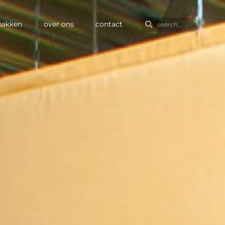
pakken
over ons
contact