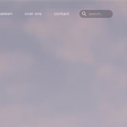
pakken
over ons
contact