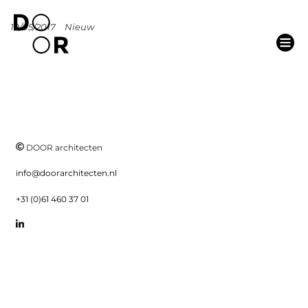
19/05/2017
Nieuw
DOOR architecten
info@doorarchitecten.nl
+31 (0)61 460 37 01