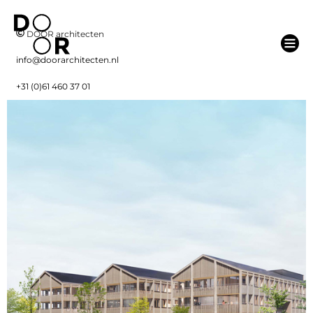
DOOR architecten
info@doorarchitecten.nl
+31 (0)61 460 37 01