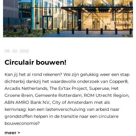
08 • 02 • 2022
Circulair bouwen!
Kan jij het al rond rekenen? We zijn gelukkig weer een stap
dichterbij dankzij het waardevolle onderzoek van Copper8,
Arcadis Netherlands, The Ex’tax Project, Superuse, Het
Groene Brein, Gemeente Rotterdam, ROM Utrecht Region,
ABN AMRO Bank N.V., City of Amsterdam met als
kernvraag: kan een lastenverschuiving van arbeid naar
grondstoffen helpen in de transitie naar een circulaire
bouweconomie?
meer >