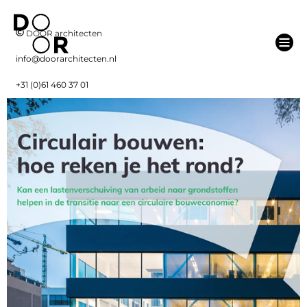
DOOR architecten
info@doorarchitecten.nl
+31 (0)61 460 37 01