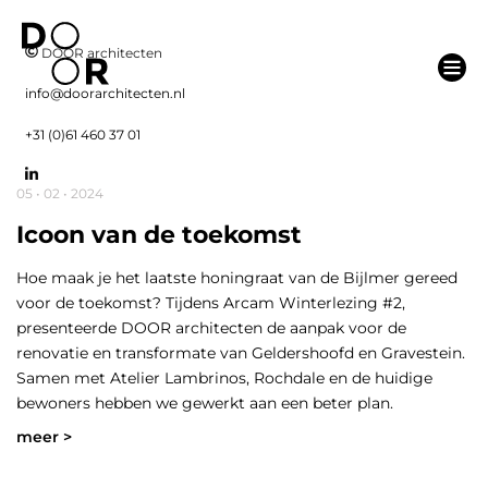
DOOR architecten
info@doorarchitecten.nl
+31 (0)61 460 37 01
05 • 02 • 2024
Icoon van de toekomst
Hoe maak je het laatste honingraat van de Bijlmer gereed
voor de toekomst? Tijdens Arcam Winterlezing #2,
presenteerde DOOR architecten de aanpak voor de
renovatie en transformate van Geldershoofd en Gravestein.
Samen met Atelier Lambrinos, Rochdale en de huidige
bewoners hebben we gewerkt aan een beter plan.
meer >