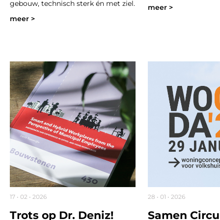
gebouw, technisch sterk én met ziel.
meer >
meer >
17 • 02 • 2026
28 • 01 • 2026
Trots op Dr. Deniz!
Samen Circul