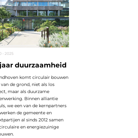
10 • 2025
 jaar duurzaamheid
indhoven komt circulair bouwen
 van de grond, niet als los
ect, maar als duurzame
nwerking. Binnen alliantie
ls, we een van de kernpartners
, werken de gemeente en
tpartijen al sinds 2012 samen
circulaire en energiezuinige
ouwen.