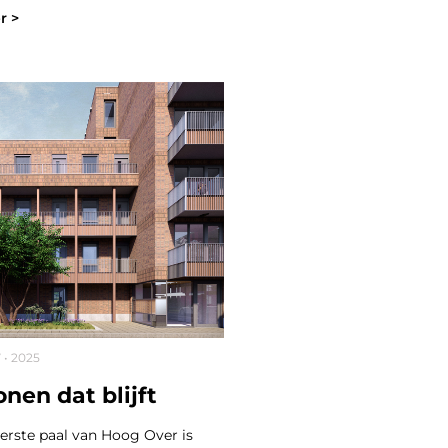
r >
7 • 2025
nen dat blijft
erste paal van Hoog Over is