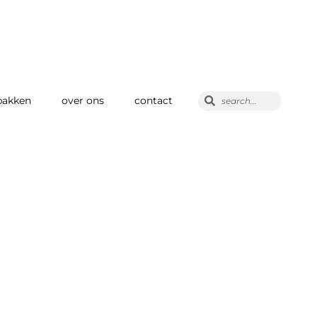
pakken
over ons
contact