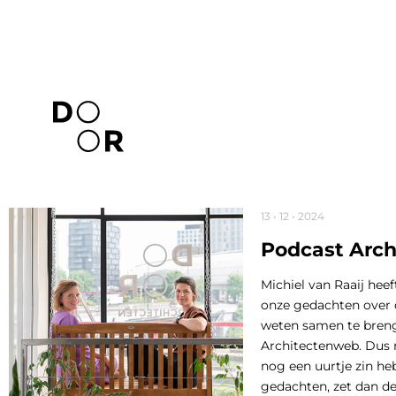
13 • 12 • 2024
Podcast Arc
Michiel van Raaij hee
onze gedachten over 
weten samen te breng
Architectenweb. Dus m
nog een uurtje zin h
gedachten, zet dan de