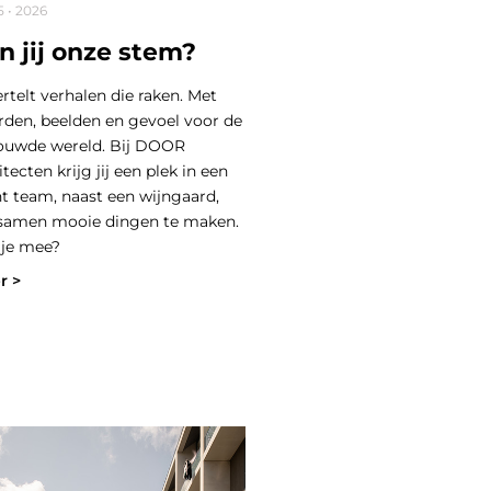
5 • 2026
n jij onze stem?
vertelt verhalen die raken. Met
den, beelden en gevoel voor de
uwde wereld. Bij DOOR
itecten krijg jij een plek in een
t team, naast een wijngaard,
samen mooie dingen te maken.
je mee?
r >