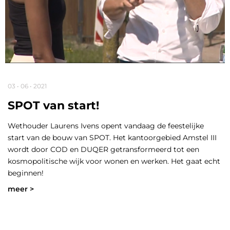
03 • 06 • 2021
SPOT van start!
Wethouder Laurens Ivens opent vandaag de feestelijke
start van de bouw van SPOT. Het kantoorgebied Amstel III
wordt door COD en DUQER getransformeerd tot een
kosmopolitische wijk voor wonen en werken. Het gaat echt
beginnen!
meer >