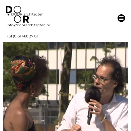
DOOR architecten
info@doorarchitecten.nl
+31 (0)61 460 37 01